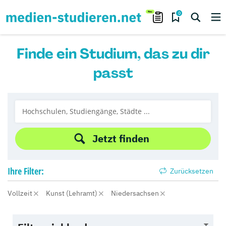
0
Finde ein Studium, das zu dir
passt
Jetzt finden
Ihre
Filter:
Zurücksetzen
Vollzeit
Kunst (Lehramt)
Niedersachsen