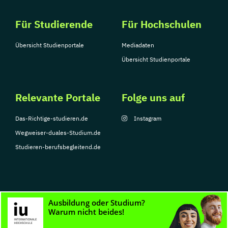
Für Studierende
Für Hochschulen
Übersicht Studienportale
Mediadaten
Übersicht Studienportale
Relevante Portale
Folge uns auf
Das-Richtige-studieren.de
Instagram
Wegweiser-duales-Studium.de
Studieren-berufsbegleitend.de
© Copyright 2026, TarGroup Media GmbH
Impressum
Datenschutzerklärung
Nutzungsbedingungen
Barrierefreihe