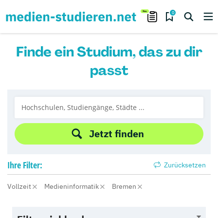
0
Finde ein Studium, das zu dir
passt
Jetzt finden
Ihre
Filter:
Zurücksetzen
Vollzeit
Medieninformatik
Bremen