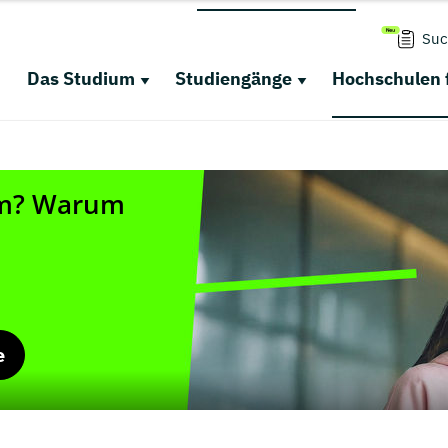
Suc
Das Studium
Studiengänge
Hochschulen 
e