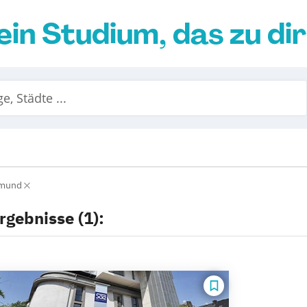
ein Studium, das zu di
tmund
rgebnisse (1):