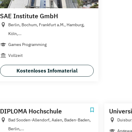
SAE Institute GmbH
Berlin, Bochum, Frankfurt a.M., Hamburg,
Köln,...
Games Programming
Vollzeit
Kostenloses Infomaterial
DIPLOMA Hochschule
Univers
Bad Sooden-Allendorf, Aalen, Baden-Baden,
Duisbur
Berlin,...
Angewan