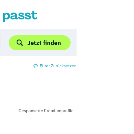
r passt
Jetzt finden
Filter Zurücksetzen
Gesponserte Premiumprofile