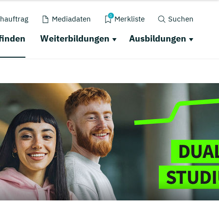
0
hauftrag
Mediadaten
Merkliste
Suchen
finden
Weiterbildungen
Ausbildungen