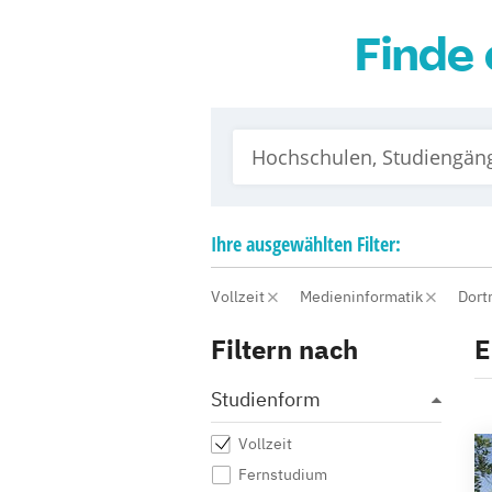
Finde 
Ihre
ausgewählten
Filter:
Vollzeit
Medieninformatik
Dor
Filtern nach
E
Studienform
Vollzeit
Fernstudium