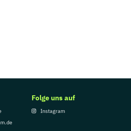
Folge uns auf
e
Instagram
um.de