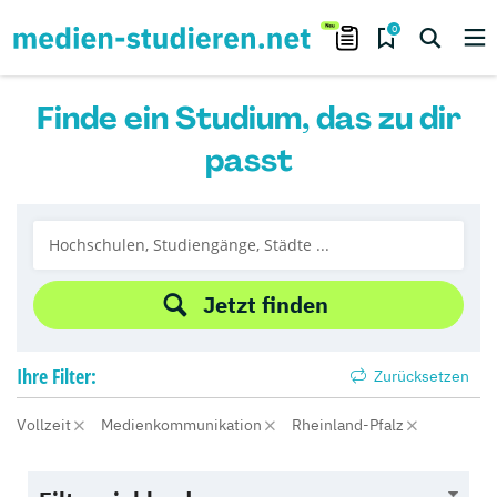
0
Finde ein Studium, das zu dir
passt
Jetzt finden
Ihre
Filter:
Zurücksetzen
Vollzeit
Medienkommunikation
Rheinland-Pfalz