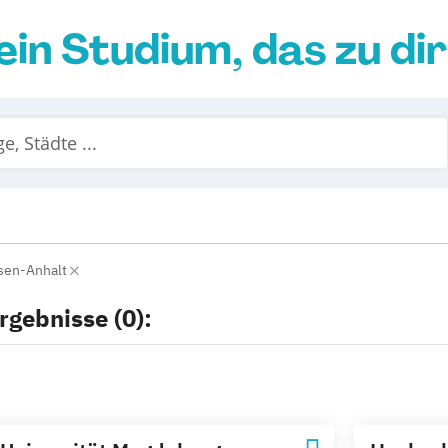
ein Studium, das zu di
sen-Anhalt
rgebnisse (0):