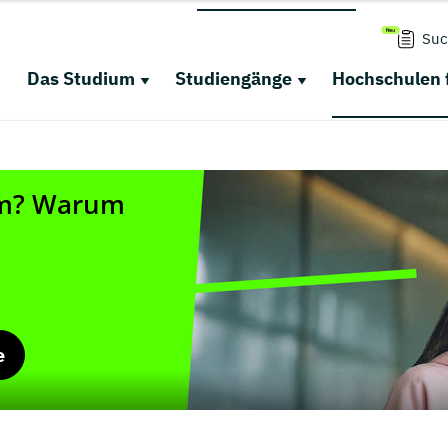
Suc
Das Studium
Studiengänge
Hochschulen 
e