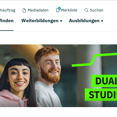
0
hauftrag
Mediadaten
Merkliste
Suchen
finden
Weiterbildungen
Ausbildungen