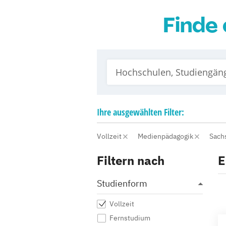
Finde 
Ihre
ausgewählten
Filter:
Vollzeit
Medienpädagogik
Sach
Filtern nach
E
Studienform
Vollzeit
Fernstudium