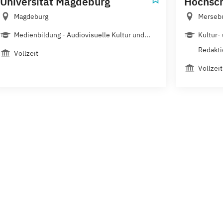
Universität Magdeburg
Hochsch
Magdeburg
Merseb
Medienbildung - Audiovisuelle Kultur und...
Kultur-
Redakti
Vollzeit
Vollzeit