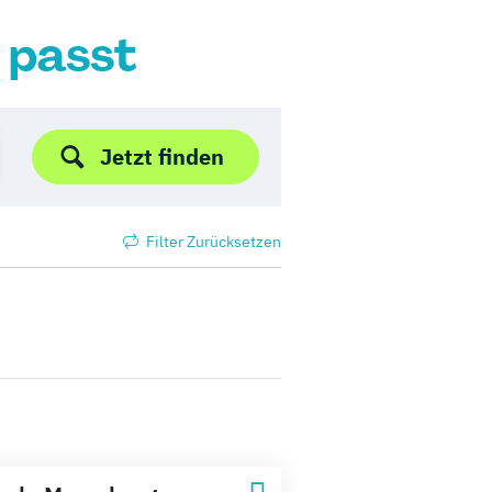
r passt
Jetzt finden
Filter Zurücksetzen