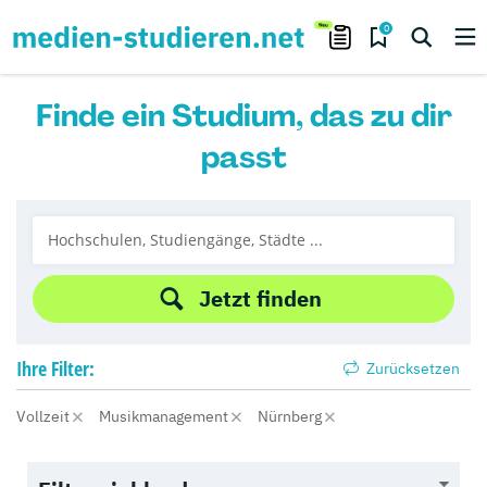
0
Finde ein Studium, das zu dir
passt
Jetzt finden
Ihre
Filter:
Zurücksetzen
Vollzeit
Musikmanagement
Nürnberg