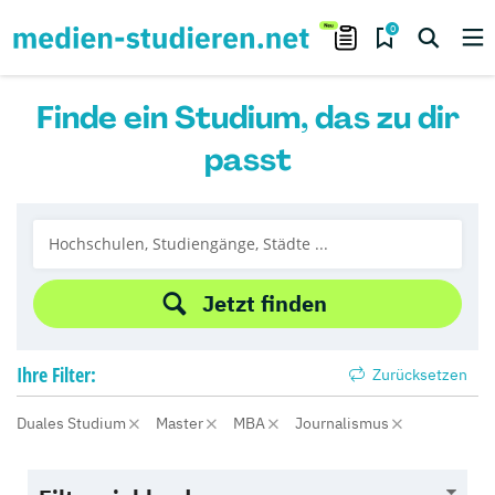
0
Finde ein Studium, das zu dir
passt
Jetzt finden
Ihre
Filter:
Zurücksetzen
Duales Studium
Master
MBA
Journalismus