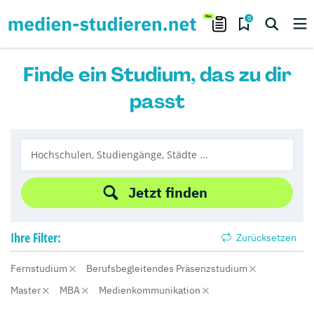
0
Finde ein Studium, das zu dir
passt
Jetzt finden
Ihre
Filter:
Zurücksetzen
Fernstudium
Berufsbegleitendes Präsenzstudium
Master
MBA
Medienkommunikation