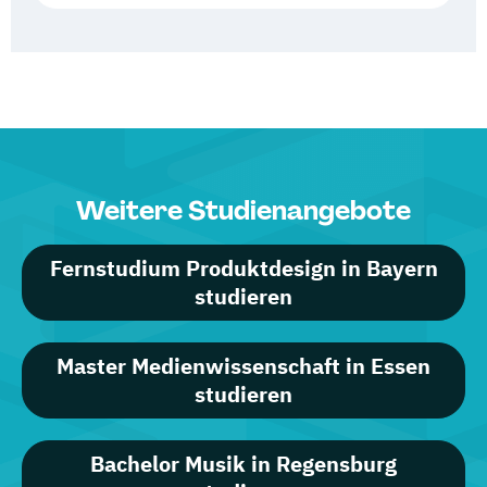
Weitere Studienangebote
Fernstudium Produktdesign in Bayern
studieren
Master Medienwissenschaft in Essen
studieren
Bachelor Musik in Regensburg