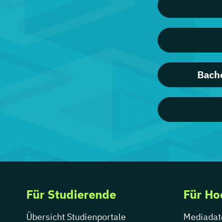
Bache
Für Studierende
Für Ho
Übersicht Studienportale
Mediadat