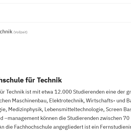
chnik
(Vollzeit)
hschule für Technik
für Technik ist mit etwa 12.000 Studierenden eine der
chen Maschinenbau, Elektrotechnik, Wirtschafts- und B
ie, Medizinphysik, Lebensmitteltechnologie, Screen B
nd –management können die Studierenden zwischen 70 
 die Fachhochschule angegliedert ist ein Fernstudienin