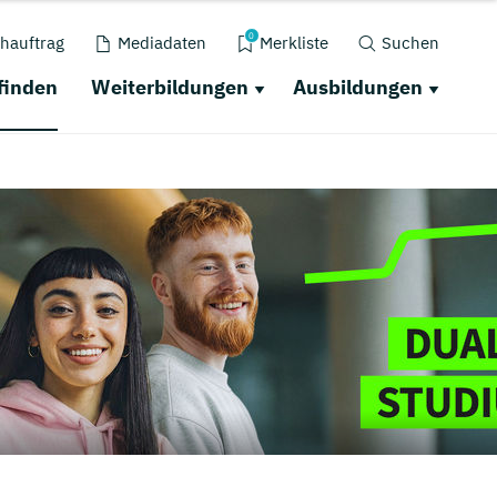
0
hauftrag
Mediadaten
Merkliste
Suchen
finden
Weiterbildungen
Ausbildungen