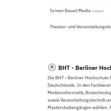
Screen Based Media
(Vollzeit)
Theater- und Veranstaltungste
BHT - Berliner Hoc
Die BHT - Berliner Hochschule 
Deutschlands. In den Fachberei
Medieninformatik, Biotechnolog
sowie Veranstaltungstechnik u
Masterstudiengängen wählen. An