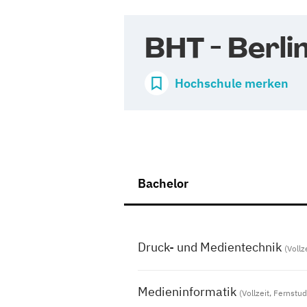
BHT - Berli
Hochschule merken
Bachelor
Druck- und Medientechnik
(Vollz
Medieninformatik
(Vollzeit, Fernstu