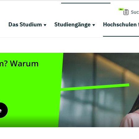
Suc
Das Studium
Studiengänge
Hochschulen 
e