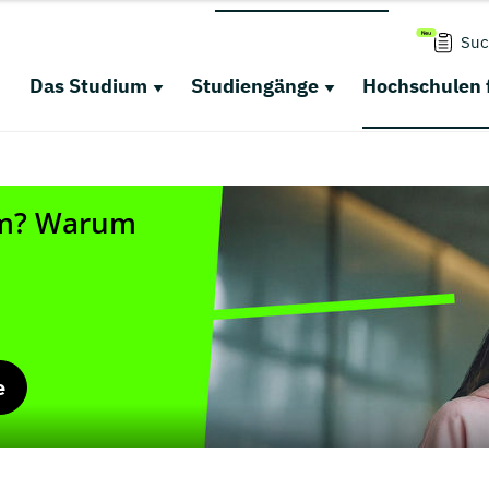
Suc
Das Studium
Studiengänge
Hochschulen 
e