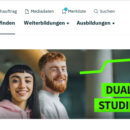
0
hauftrag
Mediadaten
Merkliste
Suchen
finden
Weiterbildungen
Ausbildungen