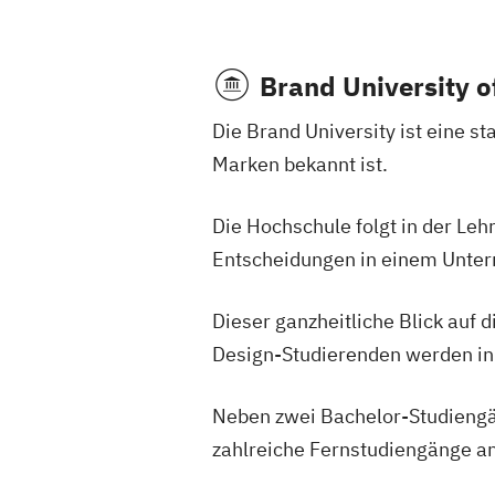
Brand University o
Die Brand University ist eine st
Marken bekannt ist.
Die Hochschule folgt in der Leh
Entscheidungen in einem Unter
Dieser ganzheitliche Blick auf 
Design-Studierenden werden in
Neben zwei Bachelor-Studiengä
zahlreiche Fernstudiengänge an