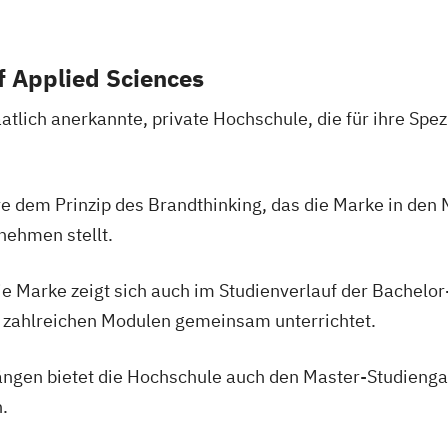
f Applied Sciences
aatlich anerkannte, private Hochschule, die für ihre Spez
re dem Prinzip des Brandthinking, das die Marke in den M
nehmen stellt.
die Marke zeigt sich auch im Studienverlauf der Bachel
 zahlreichen Modulen gemeinsam unterrichtet.
ngen bietet die Hochschule auch den Master-Studienga
.