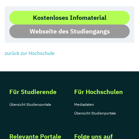
Kostenloses Infomaterial
Webseite des Studiengangs
zurück zur Hochschule
Für Studierende
Für Hochschulen
Übersicht Studienportale
Mediadaten
Übersicht Studienportale
Relevante Portale
Folge uns auf