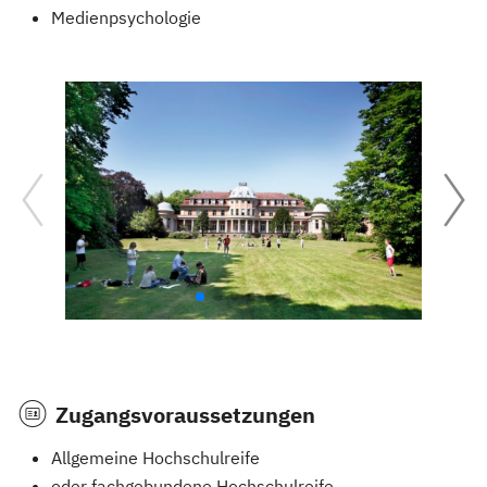
Medienpsychologie
Zugangsvoraussetzungen
Allgemeine Hochschulreife
oder fachgebundene Hochschulreife