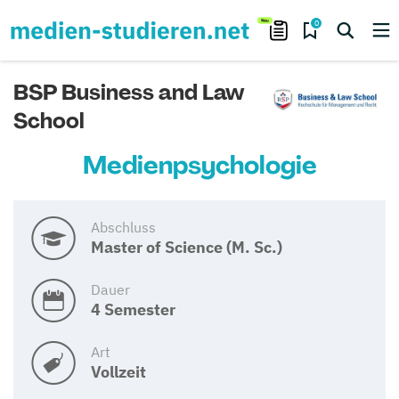
0
BSP Business and Law
School
Medienpsychologie
Abschluss
Master of Science (M. Sc.)
Dauer
4 Semester
Art
Vollzeit