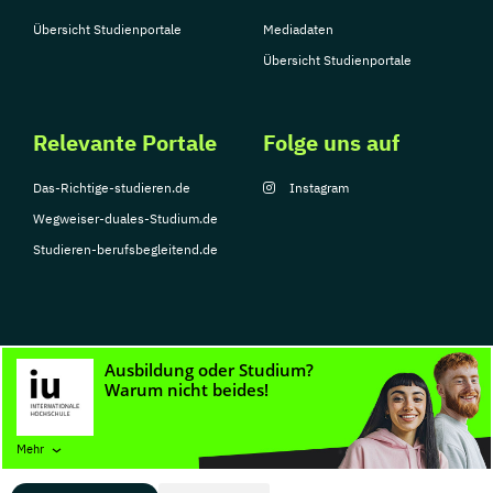
Übersicht Studienportale
Mediadaten
Übersicht Studienportale
Relevante Portale
Folge uns auf
Das-Richtige-studieren.de
Instagram
Wegweiser-duales-Studium.de
Studieren-berufsbegleitend.de
© Copyright 2026, TarGroup Media GmbH
Impressum
Datenschutzerklärung
Nutzungsbedingungen
Barrierefreihe
Mehr