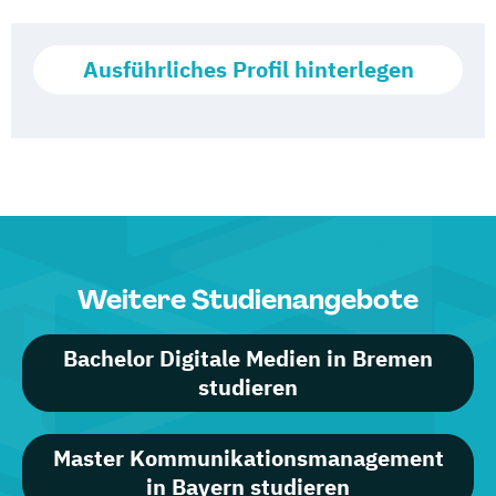
Ausführliches Profil hinterlegen
Weitere Studienangebote
Bachelor Digitale Medien in Bremen
studieren
Master Kommunikationsmanagement
in Bayern studieren