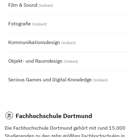
Film & Sound
(Vollzeit)
Fotografie
(Vollzeit)
Kommunikationsdesign
(Vollzeit)
Objekt- und Raumdesign
(Vollzeit)
Serious Games und Digital Knowledge
(Vollzeit)
Fachhochschule Dortmund
Die Fachhochschule Dortmund gehört mit rund 15.000
Studierenden zu den zehn größten Fachhochschulen in