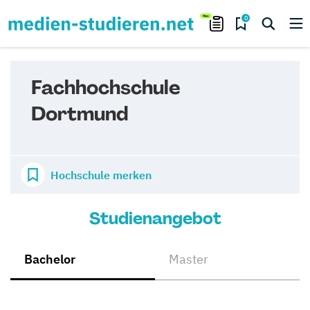
0
Fachhochschule
Dortmund
Hochschule merken
Studienangebot
Bachelor
Master