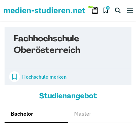
0
Fachhochschule
Oberösterreich
Hochschule merken
Studienangebot
Bachelor
Master