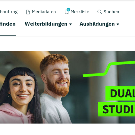
0
hauftrag
Mediadaten
Merkliste
Suchen
finden
Weiterbildungen
Ausbildungen