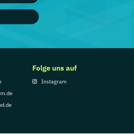
Folge uns auf
e
Instagram
um.de
nd.de