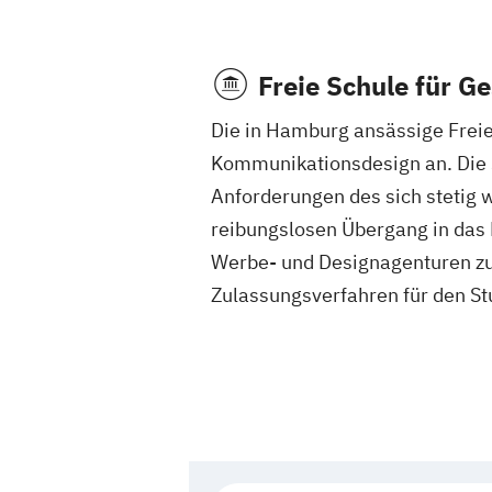
Freie Schule für G
Die in Hamburg ansässige Freie
Kommunikationsdesign an. Die S
Anforderungen des sich stetig
reibungslosen Übergang in das B
Werbe- und Designagenturen z
Zulassungsverfahren für den S