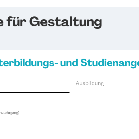
e für Gestaltung
terbildungs- und Studienang
Ausbildung
nzlehrgang)