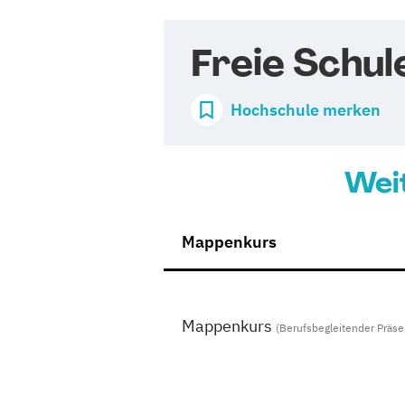
Freie Schul
Hochschule merken
Wei
Mappenkurs
Mappenkurs
(Berufsbegleitender Präse