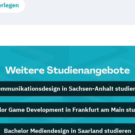
erlegen
Weitere Studienangebote
mmunikationsdesign in Sachsen-Anhalt studie
lor Game Development in Frankfurt am Main stu
Bachelor Mediendesign in Saarland studieren