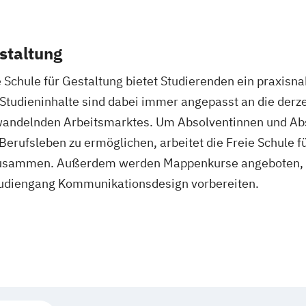
estaltung
 Schule für Gestaltung bietet Studierenden ein praxisn
tudieninhalte sind dabei immer angepasst an die derz
 wandelnden Arbeitsmarktes. Um Absolventinnen und Ab
erufsleben zu ermöglichen, arbeitet die Freie Schule f
usammen. Außerdem werden Mappenkurse angeboten, d
tudiengang Kommunikationsdesign vorbereiten.