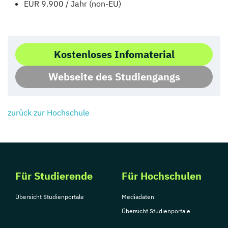
EUR 9.900 / Jahr (non-EU)
Kostenloses Infomaterial
Webseite des Studiengangs
zurück zur Hochschule
Für Studierende
Für Hochschulen
Übersicht Studienportale
Mediadaten
Übersicht Studienportale