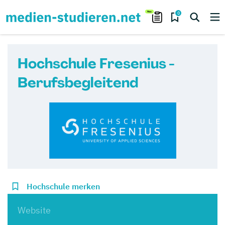
0
Hochschule Fresenius -
Berufsbegleitend
Hochschule merken
Website