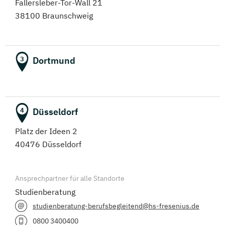
Fallersleber-Tor-Wall 21
38100 Braunschweig
Dortmund
3
Düsseldorf
4
Platz der Ideen 2
40476 Düsseldorf
Ansprechpartner für alle Standorte
Studienberatung
studienberatung-berufsbegleitend@hs-fresenius.de
0800 3400400