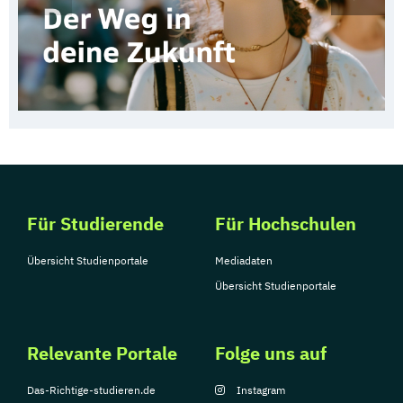
Für Studierende
Für Hochschulen
Übersicht Studienportale
Mediadaten
Übersicht Studienportale
Relevante Portale
Folge uns auf
Das-Richtige-studieren.de
Instagram