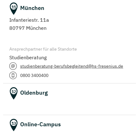
München
11
Infanteriestr. 11a
80797 München
Ansprechpartner für alle Standorte
Studienberatung
studienberatung-berufsbegleitend@hs-fresenius.de
0800 3400400
Oldenburg
12
Online-Campus
13