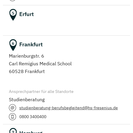
Erfurt
5
Frankfurt
6
Marienburgstr. 6
Carl Remigius Medical School
60528 Frankfurt
Ansprechpartner für alle Standorte
Studienberatung
studienberatung-berufsbegleitend@hs-fresenius.de
0800 3400400
7