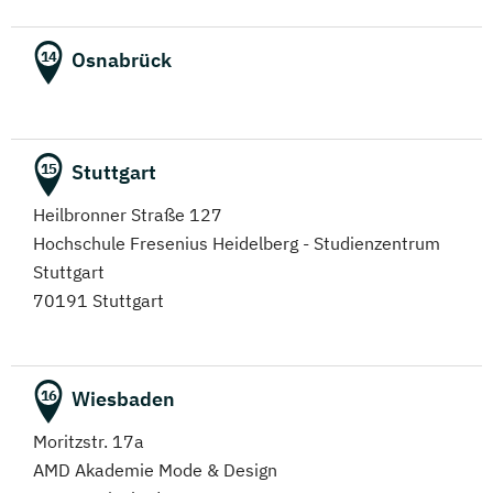
Osnabrück
14
Stuttgart
15
Heilbronner Straße 127
Hochschule Fresenius Heidelberg - Studienzentrum
Stuttgart
70191 Stuttgart
Wiesbaden
16
Moritzstr. 17a
AMD Akademie Mode & Design