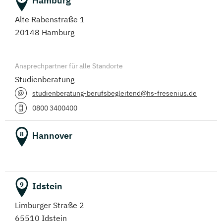
Hamburg
Alte Rabenstraße 1
20148 Hamburg
Ansprechpartner für alle Standorte
Studienberatung
studienberatung-berufsbegleitend@hs-fresenius.de
0800 3400400
Hannover
8
Idstein
9
Limburger Straße 2
65510 Idstein