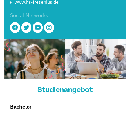
www.hs-fresenius.de
Social Networks
Studienangebot
Bachelor