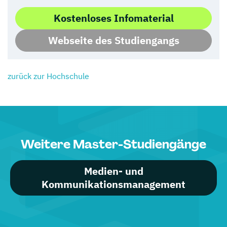
Kostenloses Infomaterial
Webseite des Studiengangs
zurück zur Hochschule
Weitere Master-Studiengänge
Medien- und
Kommunikationsmanagement