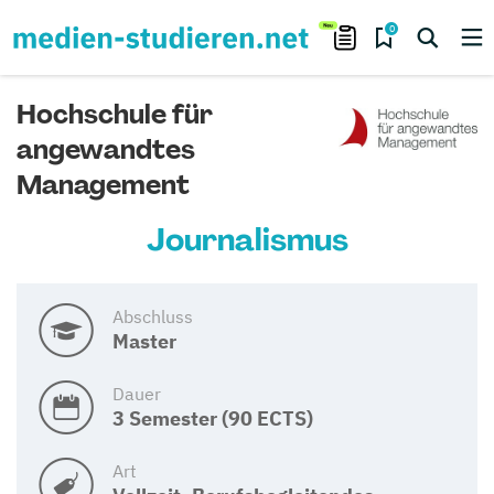
0
Hochschule für
angewandtes
Management
Journalismus
Abschluss
Master
Dauer
3 Semester (90 ECTS)
Art