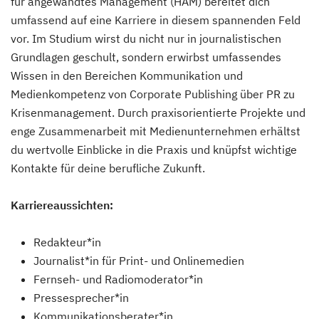
für angewandtes Management (HAM) bereitet dich
umfassend auf eine Karriere in diesem spannenden Feld
vor. Im Studium wirst du nicht nur in journalistischen
Grundlagen geschult, sondern erwirbst umfassendes
Wissen in den Bereichen Kommunikation und
Medienkompetenz von Corporate Publishing über PR zu
Krisenmanagement. Durch praxisorientierte Projekte und
enge Zusammenarbeit mit Medienunternehmen erhältst
du wertvolle Einblicke in die Praxis und knüpfst wichtige
Kontakte für deine berufliche Zukunft.
Karriereaussichten:
Redakteur*in
Journalist*in für Print- und Onlinemedien
Fernseh- und Radiomoderator*in
Pressesprecher*in
Kommunikationsberater*in