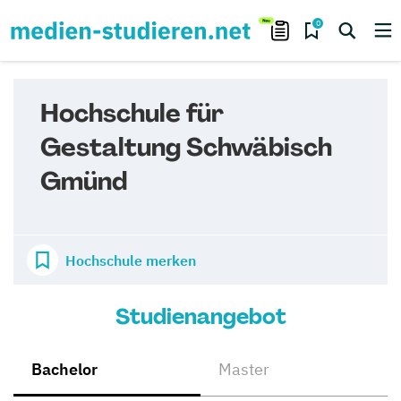
0
Hochschule für
Gestaltung Schwäbisch
Gmünd
Hochschule merken
Studienangebot
Bachelor
Master