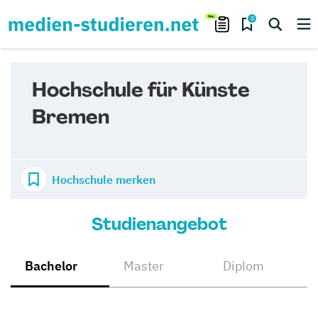
0
Hochschule für Künste
Bremen
Hochschule merken
Studienangebot
Bachelor
Master
Diplom