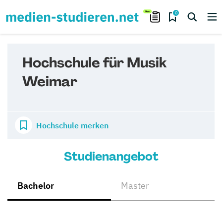
0
Hochschule für Musik
Weimar
Hochschule merken
Studienangebot
Bachelor
Master