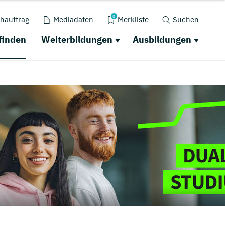
0
hauftrag
Mediadaten
Merkliste
Suchen
finden
Weiterbildungen
Ausbildungen