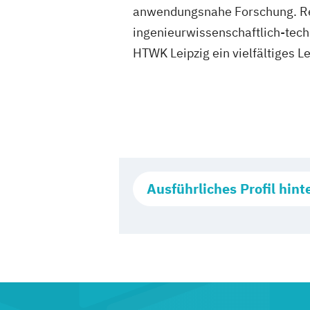
anwendungsnahe Forschung. Reg
ingenieurwissenschaftlich-techn
HTWK Leipzig ein vielfältiges 
Ausführliches Profil hint