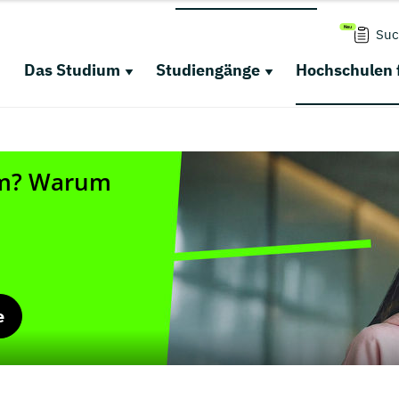
Suc
Das Studium
Studiengänge
Hochschulen 
e