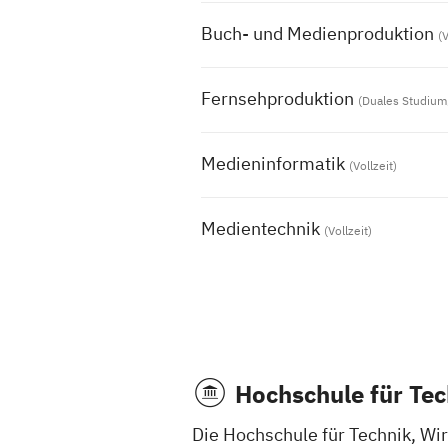
Buch- und Medienproduktion
(V
Fernsehproduktion
(Duales Studium,
Medieninformatik
(Vollzeit)
Medientechnik
(Vollzeit)
Hochschule für Tec
Die Hochschule für Technik, Wir