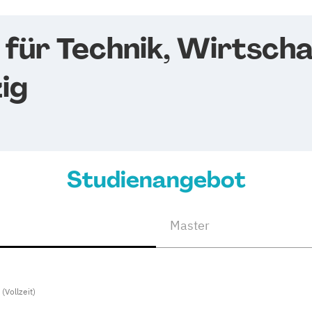
für Technik, Wirtscha
zig
Studienangebot
Master
(Vollzeit)