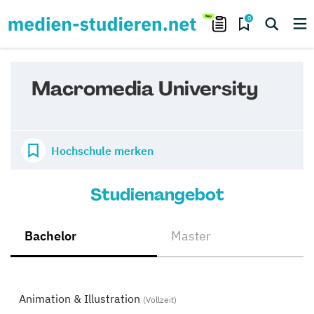
0
Macromedia University
Hochschule merken
Studienangebot
Bachelor
Master
Animation & Illustration
(Vollzeit)