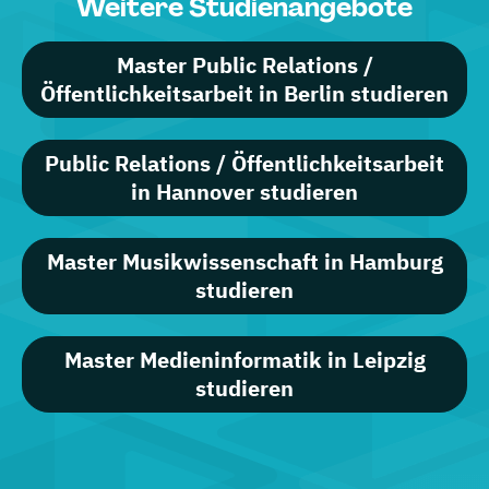
Weitere Studienangebote
Master Public Relations /
Öffentlichkeitsarbeit in Berlin studieren
Public Relations / Öffentlichkeitsarbeit
in Hannover studieren
Master Musikwissenschaft in Hamburg
studieren
Master Medieninformatik in Leipzig
studieren