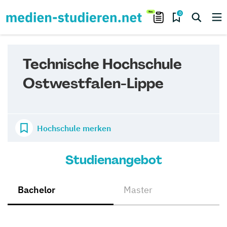
0
Technische Hochschule
Ostwestfalen-Lippe
Hochschule merken
Studienangebot
Bachelor
Master