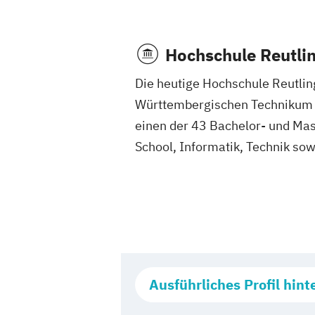
Hochschule Reutli
Die heutige Hochschule Reutlin
Württembergischen Technikum fü
einen der 43 Bachelor- und Ma
School, Informatik, Technik sow
Ausführliches Profil hint