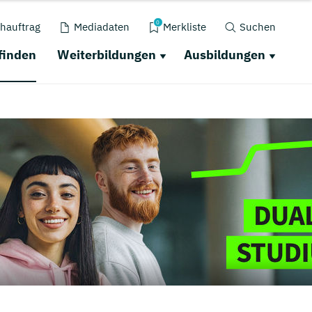
0
hauftrag
Mediadaten
Merkliste
Suchen
finden
Weiterbildungen
Ausbildungen