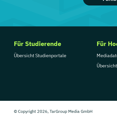
Für Studierende
Für Ho
Übersicht Studienportale
Mediadat
Übersicht
© Copyright 2026, TarGroup Media GmbH