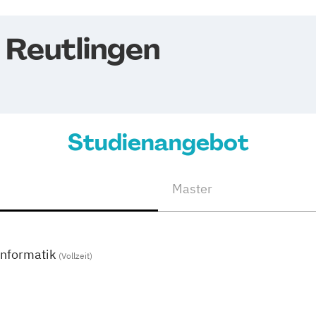
 Reutlingen
Studienangebot
Master
nformatik
(Vollzeit)