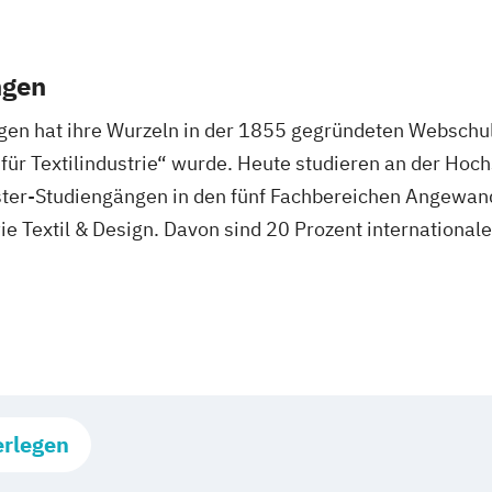
ngen
gen hat ihre Wurzeln in der 1855 gegründeten Webschule
r Textilindustrie“ wurde. Heute studieren an der Hoc
ster-Studiengängen in den fünf Fachbereichen Angewa
ie Textil & Design. Davon sind 20 Prozent international
erlegen