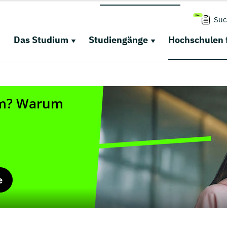
Suc
Das Studium
Studiengänge
Hochschulen 
e