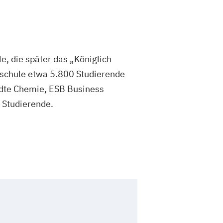
, die später das „Königlich
hschule etwa 5.800 Studierende
ndte Chemie, ESB Business
e Studierende.