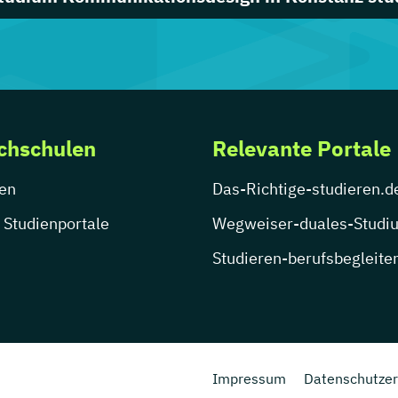
chschulen
Relevante Portale
en
Das-Richtige-studieren.d
 Studienportale
Wegweiser-duales-Studi
Studieren-berufsbegleite
Impressum
Datenschutzer