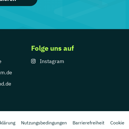
Folge uns auf
e
Instagram
um.de
nd.de
klärung
Nutzungsbedingungen
Barrierefreiheit
Cookie