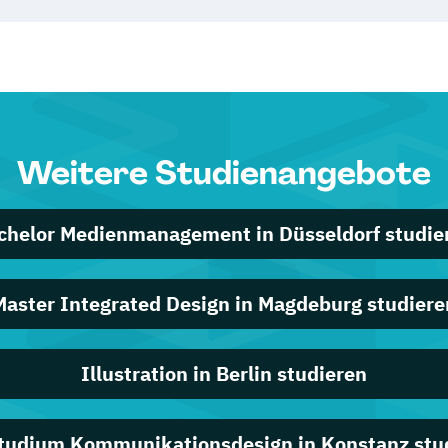
Weitere Studienangebote
chelor Medienmanagement in Düsseldorf studie
Master Integrated Design in Magdeburg studiere
Illustration in Berlin studieren
tudium Kommunikationsdesign in Konstanz stu