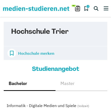
0
Hochschule Trier
Hochschule merken
Studienangebot
Bachelor
Master
Informatik - Digitale Medien und Spiele
(Vollzeit)