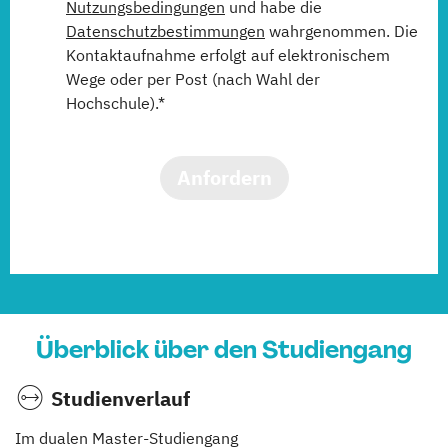
Nutzungsbedingungen
und habe die
Datenschutzbestimmungen
wahrgenommen. Die
Kontaktaufnahme erfolgt auf elektronischem
Wege oder per Post (nach Wahl der
Hochschule).*
Anfordern
Überblick über den Studiengang
Studienverlauf
Im dualen Master-Studiengang