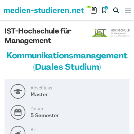
0
IST-Hochschule für
Management
Kommunikationsmanagement
(Duales Studium)
Abschluss
Master
Dauer
5 Semester
Art