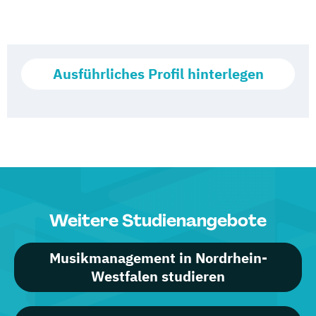
Ausführliches Profil hinterlegen
Weitere Studienangebote
Musikmanagement in Nordrhein-
Westfalen studieren