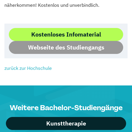
näherkommen! Kostenlos und unverbindlich.
Kostenloses Infomaterial
Webseite des Studiengangs
zurück zur Hochschule
Weitere Bachelor-Studiengänge
Kunsttherapie