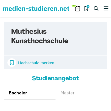
0
Muthesius
Kunsthochschule
Hochschule merken
Studienangebot
Bachelor
Master