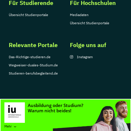
Für Studierende
Für Hochschulen
Übersicht Studienportale
Mediadaten
Übersicht Studienportale
Relevante Portale
Folge uns auf
Das-Richtige-studieren.de
Instagram
Wegweiser-duales-Studium.de
Studieren-berufsbegleitend.de
© Copyright 2026, TarGroup Media GmbH
Impressum
Datenschutzerklärung
Nutzungsbedingungen
Barrierefreihe
Mehr