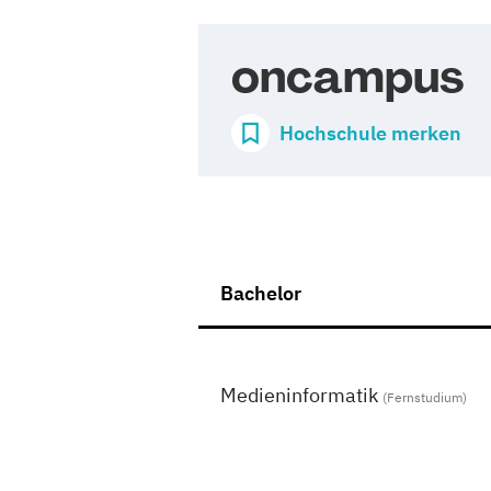
oncampus
Hochschule merken
Bachelor
Medieninformatik
(Fernstudium)