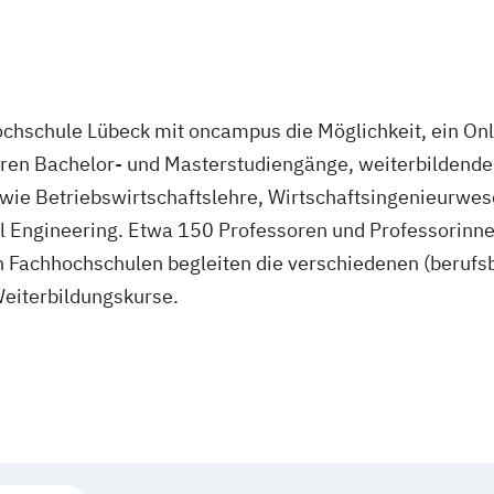
hochschule Lübeck mit oncampus die Möglichkeit, ein On
ren Bachelor- und Masterstudiengänge, weiterbildend
 wie Betriebswirtschaftslehre, Wirtschaftsingenieurwes
al Engineering. Etwa 150 Professoren und Professorin
n Fachhochschulen begleiten die verschiedenen (berufs
eiterbildungskurse.