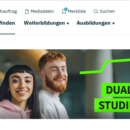
0
hauftrag
Mediadaten
Merkliste
Suchen
finden
Weiterbildungen
Ausbildungen