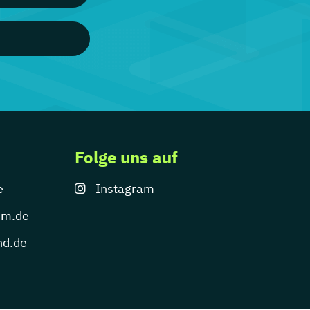
Folge uns auf
e
Instagram
um.de
nd.de