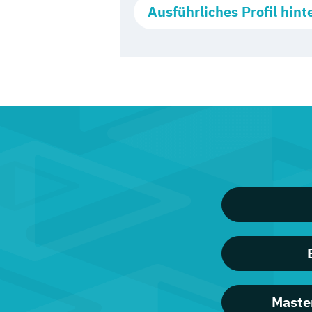
Ausführliches Profil hint
Maste