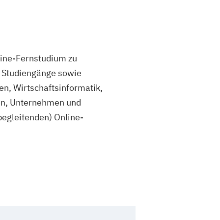
line-Fernstudium zu
e Studiengänge sowie
en, Wirtschaftsinformatik,
nen, Unternehmen und
begleitenden) Online-