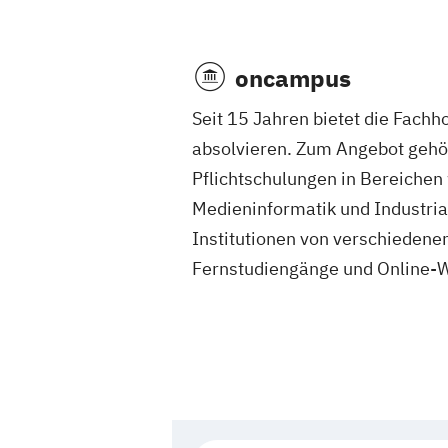
oncampus
Seit 15 Jahren bietet die Fach
absolvieren. Zum Angebot gehö
Pflichtschulungen in Bereichen
Medieninformatik und Industri
Institutionen von verschiedene
Fernstudiengänge und Online-W