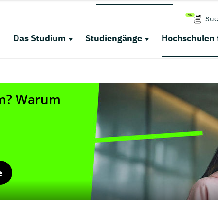
Suc
Das Studium
Studiengänge
Hochschulen 
e