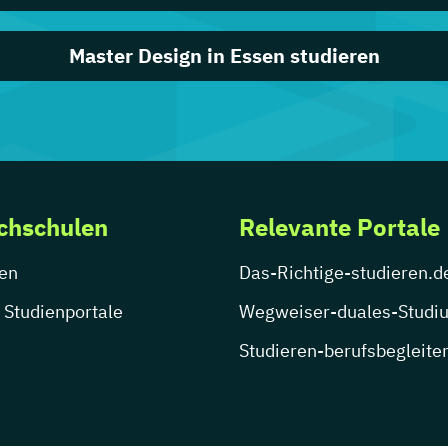
Master Design in Essen studieren
chschulen
Relevante Portale
en
Das-Richtige-studieren.d
 Studienportale
Wegweiser-duales-Studi
Studieren-berufsbegleite