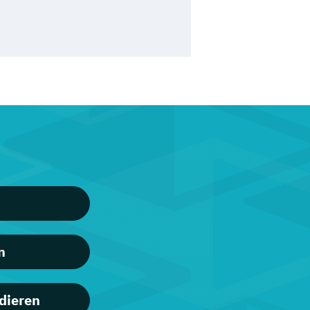
n
dieren