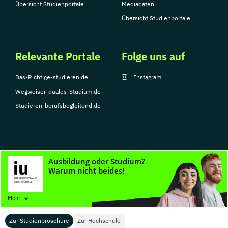
Übersicht Studienportale
Mediadaten
Übersicht Studienportale
Relevante Portale
Folge uns auf
Das-Richtige-studieren.de
Instagram
Wegweiser-duales-Studium.de
Studieren-berufsbegleitend.de
© Copyright 2026, TarGroup Media GmbH
Impressum
Datenschutzerklärung
Nutzungsbedingungen
Barrierefreihe
Mehr
Zur Studienbroschüre
Zur Hochschule