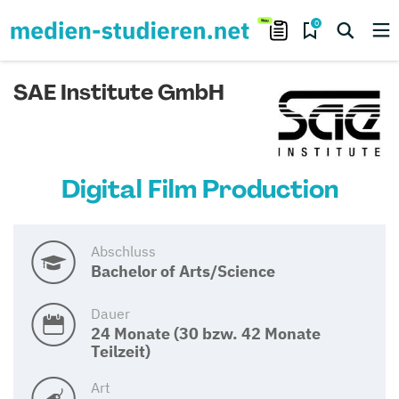
0
SAE Institute GmbH
Digital Film Production
Abschluss
Bachelor of Arts/Science
Dauer
24 Monate (30 bzw. 42 Monate
Teilzeit)
Art