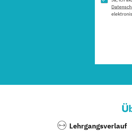
Datensch
elektroni
Üb
Lehrgangsverlauf