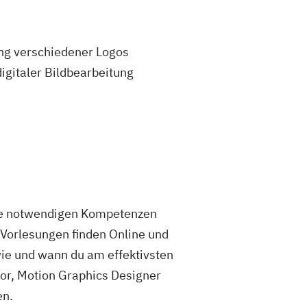
ung verschiedener Logos
igitaler Bildbearbeitung
alle notwendigen Kompetenzen
d Vorlesungen finden Online und
ie und wann du am effektivsten
ctor, Motion Graphics Designer
en.