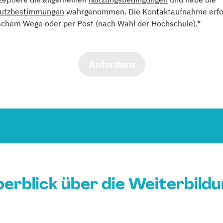
utzbestimmungen
wahrgenommen. Die Kontaktaufnahme erfol
schem Wege oder per Post (nach Wahl der Hochschule).*
Anfordern
erblick über die Weiterbild