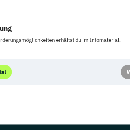
rung
rderungsmöglichkeiten erhältst du im Infomaterial.
ial
W