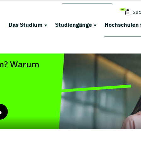
Suc
Das Studium
Studiengänge
Hochschulen 
e