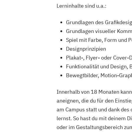
Lerninhalte sind u.a.:
Grundlagen des Grafikdesi
Grundlagen visueller Kommu
Spiel mit Farbe, Form und P
Designprinzipien
Plakat-, Flyer- oder Cover
Funktionalität und Design,
Bewegtbilder, Motion-Graph
Innerhalb von 18 Monaten kanns
aneignen, die du für den Einsti
am Campus statt und dank des o
lernst. So hast du mit deinem D
oder im Gestaltungsbereich zum