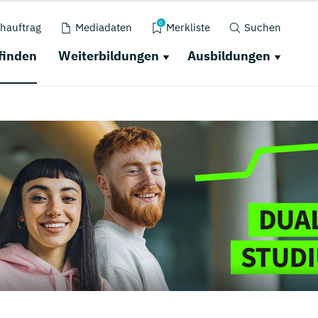
0
hauftrag
Mediadaten
Merkliste
Suchen
finden
Weiterbildungen
Ausbildungen