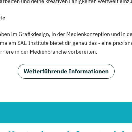
eiten und deine kreativen Fähigkeiten weltweit einzu
ute
en im Grafikdesign, in der Medienkonzeption und in der
ma am SAE Institute bietet dir genau das - eine praxis
Karriere in der Medienbranche vorbereiten.
Weiterführende Informationen