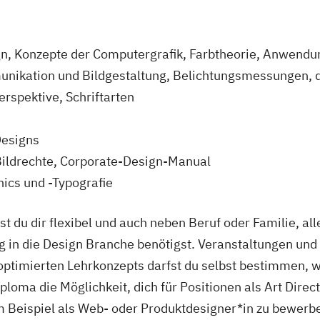
gn, Konzepte der Computergrafik, Farbtheorie, Anwend
nikation und Bildgestaltung, Belichtungsmessungen, d
erspektive, Schriftarten
-Designs
 Bildrechte, Corporate-Design-Manual
ics und -Typografie
t du dir flexibel und auch neben Beruf oder Familie, 
eg in die Design Branche benötigst. Veranstaltungen un
ptimierten Lehrkonzepts darfst du selbst bestimmen, w
iploma die Möglichkeit, dich für Positionen als Art Dire
 Beispiel als Web- oder Produktdesigner*in zu bewerb