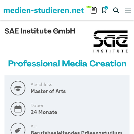
0
SAE Institute GmbH
Professional Media Creation
Abschluss
Master of Arts
Dauer
24 Monate
Art
Berufsbegleitendes Präsenzstudium