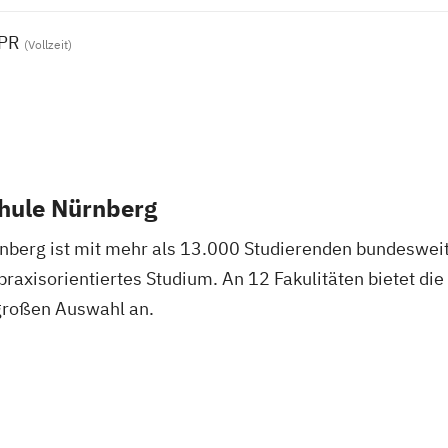
-PR
(Vollzeit)
hule Nürnberg
nberg ist mit mehr als 13.000 Studierenden bundeswei
 praxisorientiertes Studium. An 12 Fakulitäten bietet d
großen Auswahl an.