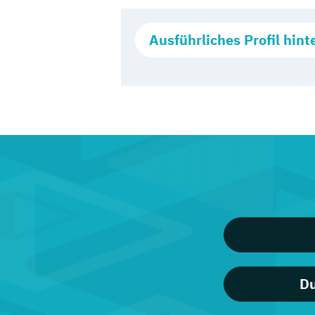
Ausführliches Profil hint
Du