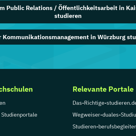
 Public Relations / Öffentlichkeitsarbeit in Ka
studieren
r Kommunikationsmanagement in Würzburg stu
chschulen
Relevante Portale
en
Das-Richtige-studieren.d
 Studienportale
Wegweiser-duales-Studi
Studieren-berufsbegleite