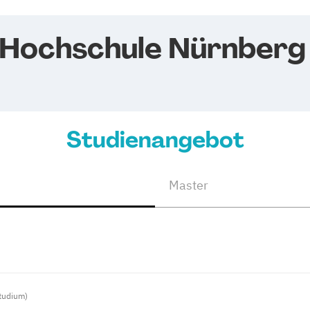
 Hochschule Nürnberg
Studienangebot
Master
Studium)