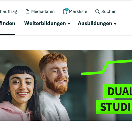
0
hauftrag
Mediadaten
Merkliste
Suchen
finden
Weiterbildungen
Ausbildungen