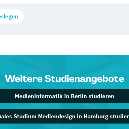
erlegen
Weitere Studienangebote
Medieninformatik in Berlin studieren
ales Studium Mediendesign in Hamburg studie