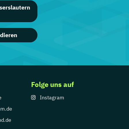
iserslautern
dieren
Folge uns auf
e
Instagram
um.de
nd.de