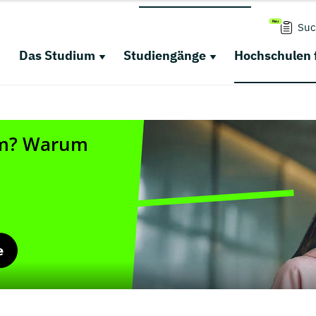
Suc
Das Studium
Studiengänge
Hochschulen 
e