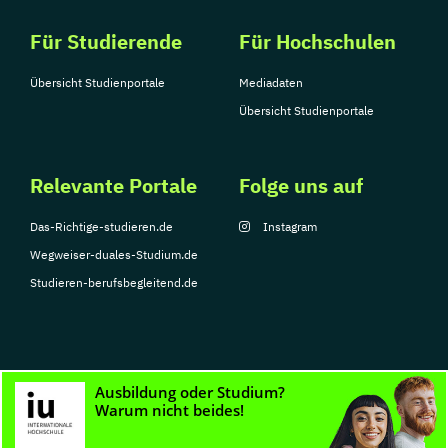
Für Studierende
Für Hochschulen
Übersicht Studienportale
Mediadaten
Übersicht Studienportale
Relevante Portale
Folge uns auf
Das-Richtige-studieren.de
Instagram
Wegweiser-duales-Studium.de
Studieren-berufsbegleitend.de
© Copyright 2026, TarGroup Media GmbH
Impressum
Datenschutzerklärung
Nutzungsbedingungen
Barrierefreihe