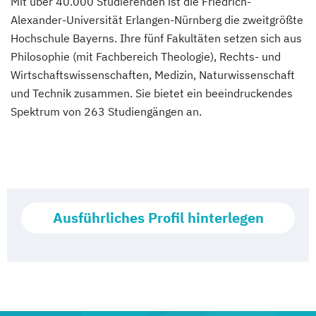
Mit über 40.000 Studierenden ist die Friedrich-
Alexander-Universität Erlangen-Nürnberg die zweitgrößte
Hochschule Bayerns. Ihre fünf Fakultäten setzen sich aus
Philosophie (mit Fachbereich Theologie), Rechts- und
Wirtschaftswissenschaften, Medizin, Naturwissenschaft
und Technik zusammen. Sie bietet ein beeindruckendes
Spektrum von 263 Studiengängen an.
Ausführliches Profil hinterlegen