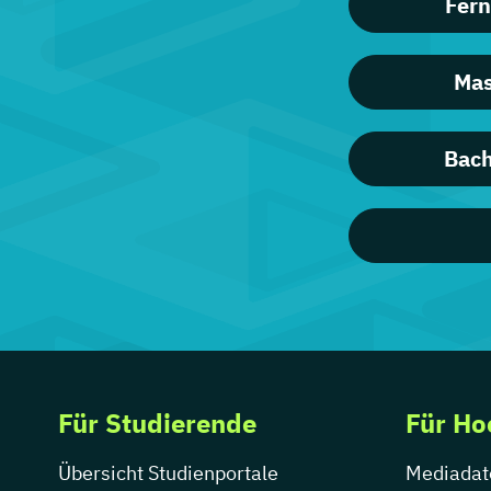
Fern
Mas
Bach
Für Studierende
Für Ho
Übersicht Studienportale
Mediadat