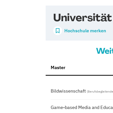
Universität
Hochschule merken
Wei
Master
Bildwissenschaft
(Berufsbegleitend
Game-based Media and Educa