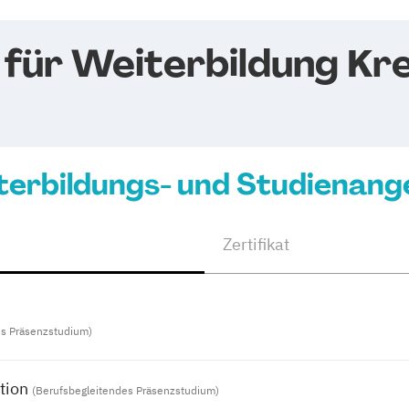
 für Weiterbildung K
terbildungs- und Studienang
Zertifikat
es Präsenzstudium)
tion
(Berufsbegleitendes Präsenzstudium)