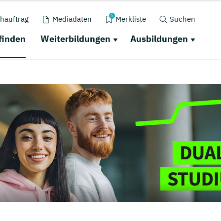
0
hauftrag
Mediadaten
Merkliste
Suchen
finden
Weiterbildungen
Ausbildungen