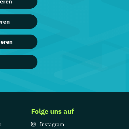
ieren
eren
ieren
Folge uns auf
e
Instagram