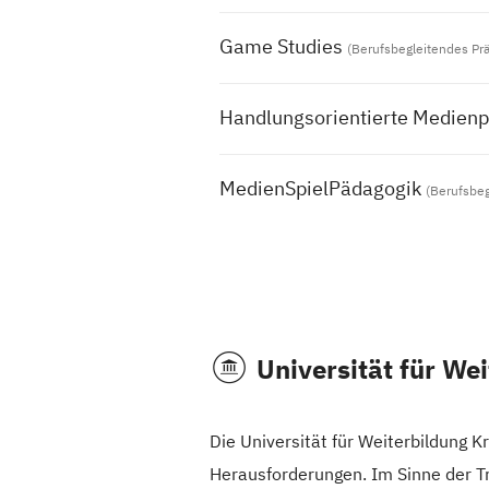
Game Studies
(Berufsbegleitendes Pr
Handlungsorientierte Medien
MedienSpielPädagogik
(Berufsbe
Universität für We
Die Universität für Weiterbildung K
Herausforderungen. Im Sinne der Tr