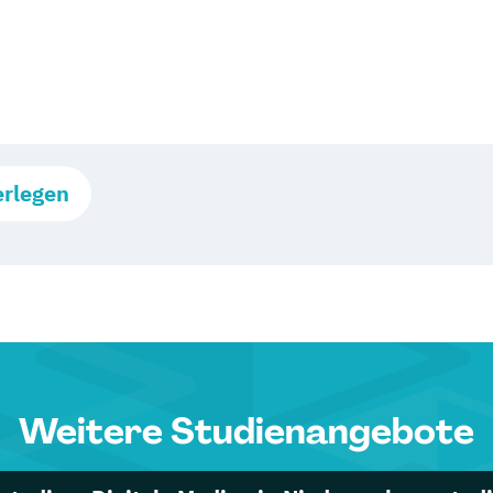
erlegen
Weitere Studienangebote