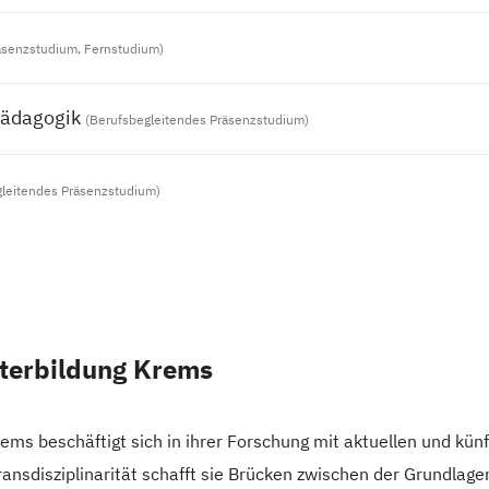
äsenzstudium, Fernstudium)
pädagogik
(Berufsbegleitendes Präsenzstudium)
gleitendes Präsenzstudium)
iterbildung Krems
rems beschäftigt sich in ihrer Forschung mit aktuellen und künf
ansdisziplinarität schafft sie Brücken zwischen der Grundla