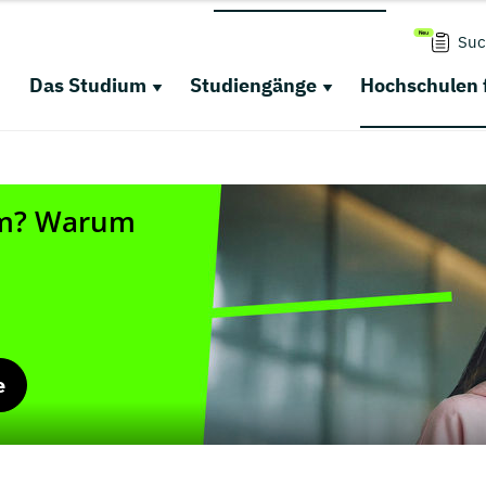
Suc
Das Studium
Studiengänge
Hochschulen 
e