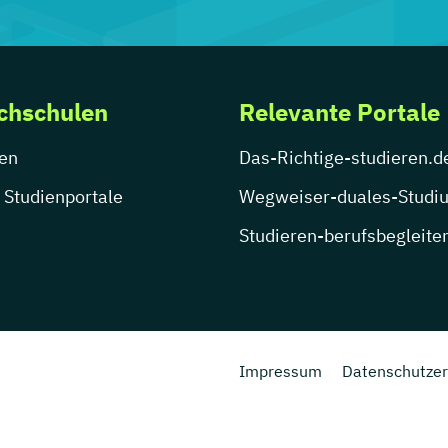
chschulen
Relevante Portale
en
Das-Richtige-studieren.d
 Studienportale
Wegweiser-duales-Studi
Studieren-berufsbegleite
Impressum
Datenschutzer