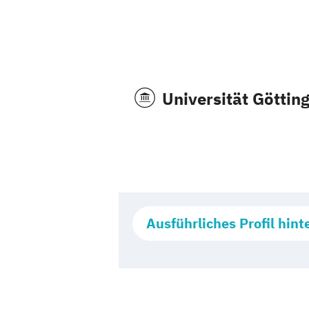
Universität Göttin
Ausführliches Profil hint