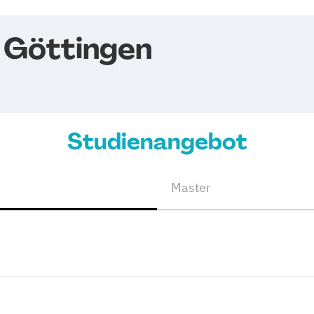
t Göttingen
Studienangebot
Master