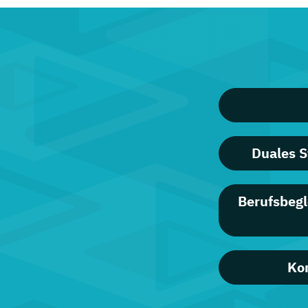
Duales 
Berufsbeg
Ko