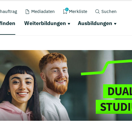
0
hauftrag
Mediadaten
Merkliste
Suchen
finden
Weiterbildungen
Ausbildungen