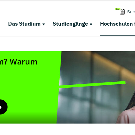
Suc
Das Studium
Studiengänge
Hochschulen 
e