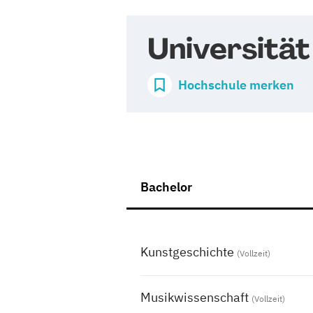
Universitä
Hochschule merken
Bachelor
Kunstgeschichte
(Vollzeit)
Musikwissenschaft
(Vollzeit)