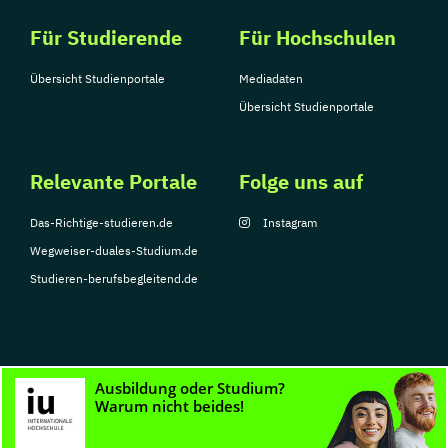
Für Studierende
Für Hochschulen
Übersicht Studienportale
Mediadaten
Übersicht Studienportale
Relevante Portale
Folge uns auf
Das-Richtige-studieren.de
Instagram
Wegweiser-duales-Studium.de
Studieren-berufsbegleitend.de
© Copyright 2026, TarGroup Media GmbH
Impressum
Datenschutzerklärung
Nutzungsbedingungen
Barrierefreihe