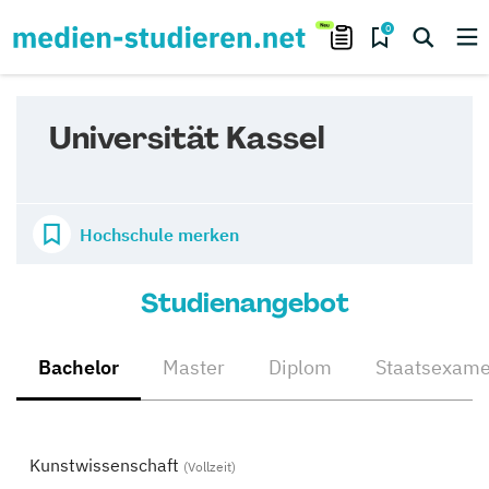
0
Universität Kassel
Hochschule merken
Studienangebot
Bachelor
Master
Diplom
Staatsexam
Kunstwissenschaft
(Vollzeit)