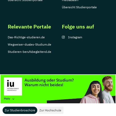
Übersicht Studienportale
Relevante Portale
Folge uns auf
Das-Richtige-studieren.de
Instagram
Wegweiser-duales-Studium.de
Studieren-berufsbegleitend.de
© Copyright 2026, TarGroup Media GmbH
Impressum
Datenschutzerklärung
Nutzungsbedingungen
Barrierefreihe
Mehr
Zur Studienbroschüre
Zur Hochschule