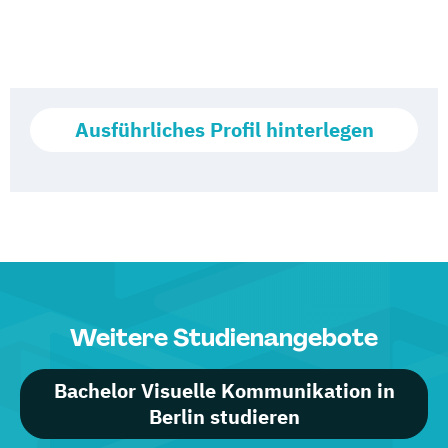
Ausführliches Profil hinterlegen
Weitere Studienangebote
Bachelor Visuelle Kommunikation in
Berlin studieren