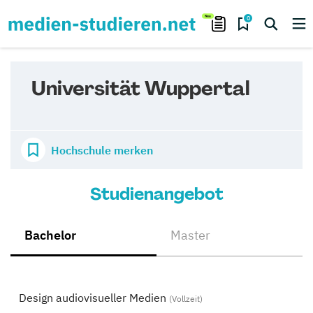
0
Universität Wuppertal
Hochschule merken
Studienangebot
Bachelor
Master
Design audiovisueller Medien
(Vollzeit)