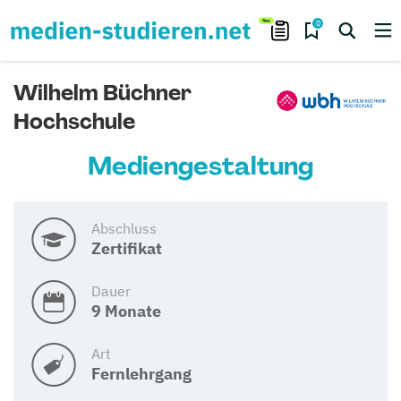
0
Wilhelm Büchner
Hochschule
Mediengestaltung
Abschluss
Zertifikat
Dauer
9 Monate
Art
Fernlehrgang