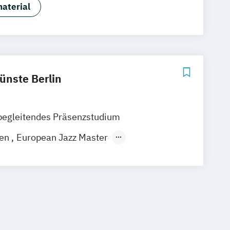
tion
Games Programming
aterial
Music Business (DE/EN)
dia Creation
ctice (Creative Media Industries)
eering
Visual Effects Animation
Künste Berlin
begleitendes Präsenzstudium
ren
European Jazz Master
eater
und Wirtschaftskommunikation
ist (verschiedene Studienrichtungen
strumente)
ist mit Schwerpunkt Alte Musik (mit
fach)