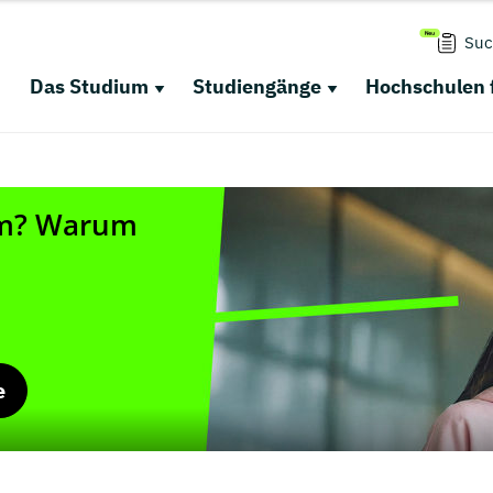
Suc
Das Studium
Studiengänge
Hochschulen 
e