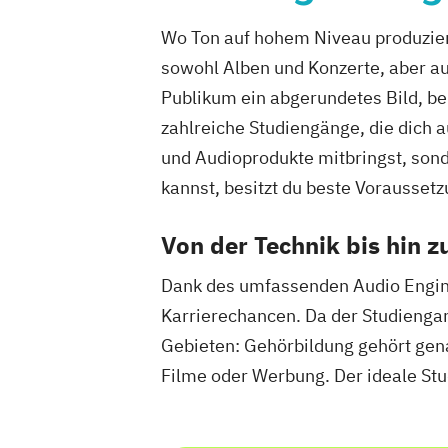
Wo Ton auf hohem Niveau produziert 
sowohl Alben und Konzerte, aber au
Publikum ein abgerundetes Bild, be
zahlreiche Studiengänge, die dich a
und Audioprodukte mitbringst, sond
kannst, besitzt du beste Voraussetz
Von der Technik bis hin 
Dank des umfassenden Audio Engine
Karrierechancen. Da der Studiengang
Gebieten: Gehörbildung gehört gen
Filme oder Werbung. Der ideale Stu