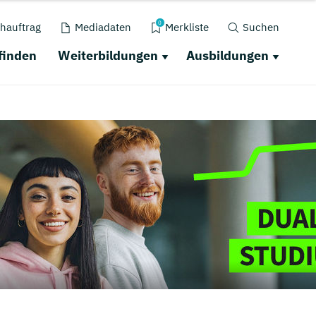
0
hauftrag
Mediadaten
Merkliste
Suchen
finden
Weiterbildungen
Ausbildungen