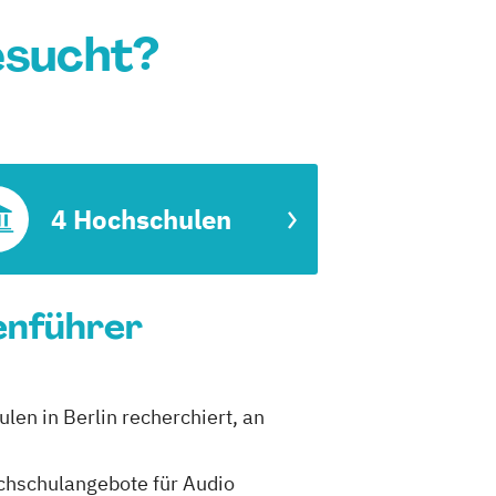
gesucht?
4 Hochschulen
ienführer
ulen in Berlin recherchiert, an
ochschulangebote für Audio