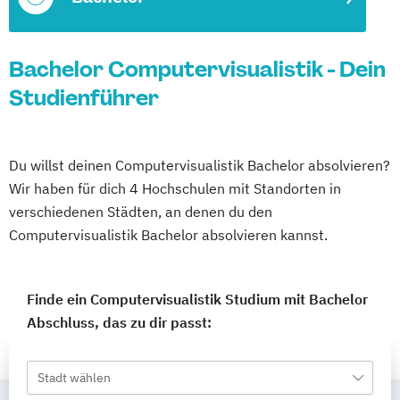
Bachelor Computervisualistik - Dein
Studienführer
Du willst deinen Computervisualistik Bachelor absolvieren?
Wir haben für dich 4 Hochschulen mit Standorten in
verschiedenen Städten, an denen du den
Computervisualistik Bachelor absolvieren kannst.
Finde ein Computervisualistik Studium mit Bachelor
Abschluss, das zu dir passt:
Stadt wählen