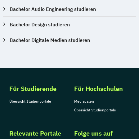
Bachelor Audio Engineering studieren
Bachelor Design studieren
Bachelor Digitale Medien studieren
Für Studierende
Für Hochschulen
Übersicht Studienportale
Mediadaten
Übersicht Studienportale
Relevante Portale
Folge uns auf