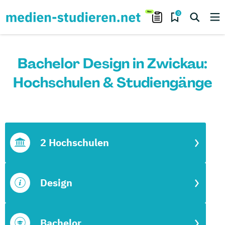
0
Bachelor Design in Zwickau:
Hochschulen & Studiengänge
2 Hochschulen
Design
Bachelor