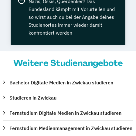
Nazis, Ossis, Querdenker? Das
Bundesland kämpft mit Vorurteilen und
so wirst auch du bei der Angabe deines
Studienortes immer wieder damit
konfrontiert werden
Weitere Studienangebote
Bachelor Digitale Medien in Zwickau studieren
Studieren in Zwickau
Fernstudium Digitale Medien in Zwickau studieren
Fernstudium Medienmanagement in Zwickau studieren