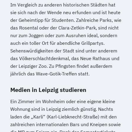
Im Vergleich zu anderen historischen Städten hat
sie sich nach der Wende neu erfunden und ist heute
der Geheimtipp für Studenten. Zahlreiche Parks, wie
das Rosental oder der Clara-Zetkin-Park, sind nicht
nur zum Joggen oder zum Ausruhen ideal, sondern
auch ein toller Ort für abendliche Grillpartys.
Sehenswürdigkeiten der Stadt sind unter anderem
das Völkerschlachtdenkmal, das Neue Rathaus und
der Leipziger Zoo. Zu Pfingsten findet außerdem
jährlich das Wave-Gotik-Treffen statt.
Medien in Leipzig studieren
Ein Zimmer im Wohnheim oder eine eigene kleine
Wohnung sind in Leipzig ziemlich günstig. Nachts
laden die „Karli“ (Karl-Liebknecht-Straße) mit den
zahlreichen internationalen Bars und Kneipen sowie
die MB zum Feiern ein. Dank des Semestertickets,