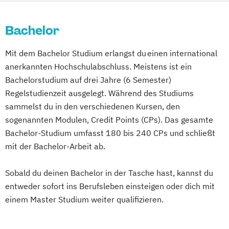
Music and Audio Production
Musik Designer*in
Musikproduzent*in
Bachelor
Photography
Tonmeister*in
Videoproduzent*in
Mit dem Bachelor Studium erlangst du einen international
anerkannten Hochschulabschluss. Meistens ist ein
Bachelorstudium auf drei Jahre (6 Semester)
Regelstudienzeit ausgelegt. Während des Studiums
sammelst du in den verschiedenen Kursen, den
sogenannten Modulen, Credit Points (CPs). Das gesamte
Bachelor-Studium umfasst 180 bis 240 CPs und schließt
mit der Bachelor-Arbeit ab.
Sobald du deinen Bachelor in der Tasche hast, kannst du
entweder sofort ins Berufsleben einsteigen oder dich mit
einem Master Studium weiter qualifizieren.