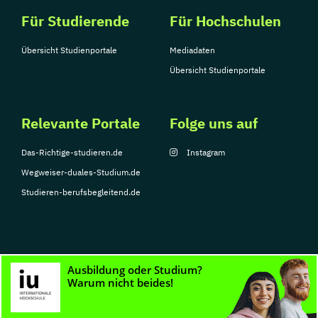
Für Studierende
Für Hochschulen
Übersicht Studienportale
Mediadaten
Übersicht Studienportale
Relevante Portale
Folge uns auf
Das-Richtige-studieren.de
Instagram
Wegweiser-duales-Studium.de
Studieren-berufsbegleitend.de
© Copyright 2026, TarGroup Media GmbH
Impressum
Datenschutzerklärung
Nutzungsbedingungen
Barrierefreihe