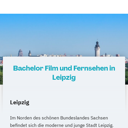
Bachelor Film und Fernsehen in
Leipzig
Leipzig
Im Norden des schönen Bundeslandes Sachsen
befindet sich die moderne und junge Stadt Leipzig.