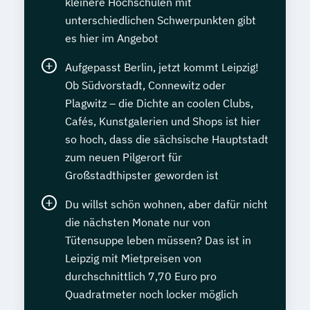
kleinere Hochschulen mit
unterschiedlichen Schwerpunkten gibt
es hier im Angebot
Aufgepasst Berlin, jetzt kommt Leipzig!
Ob Südvorstadt, Connewitz oder
Plagwitz – die Dichte an coolen Clubs,
Cafés, Kunstgalerien und Shops ist hier
so hoch, dass die sächsische Hauptstadt
zum neuen Pilgerort für
Großstadthipster geworden ist
Du willst schön wohnen, aber dafür nicht
die nächsten Monate nur von
Tütensuppe leben müssen? Das ist in
Leipzig mit Mietpreisen von
durchschnittlich 7,70 Euro pro
Quadratmeter noch locker möglich