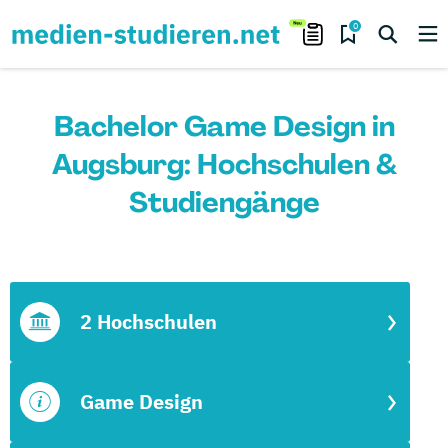
0
Bachelor Game Design in
Augsburg: Hochschulen &
Studiengänge
2 Hochschulen
Game Design