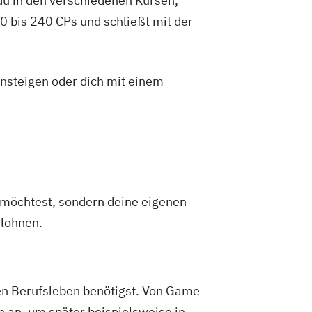
du in den verschiedenen Kursen,
 bis 240 CPs und schließt mit der
insteigen oder dich mit einem
n möchtest, sondern deine eigenen
 lohnen.
en Berufsleben benötigst. Von Game
n an, um später beispielsweise in