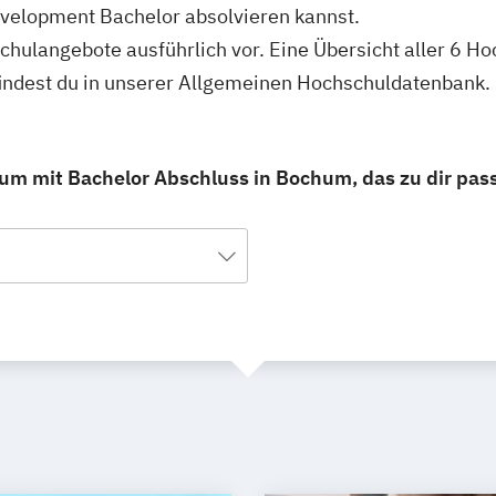
elopment Bachelor absolvieren kannst.
hschulangebote ausführlich vor. Eine Übersicht aller 6
ndest du in unserer Allgemeinen Hochschuldatenbank.
m mit Bachelor Abschluss in Bochum, das zu dir pass