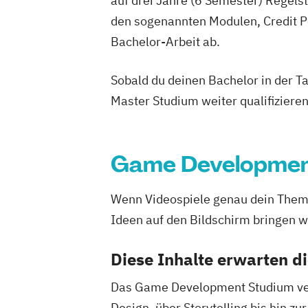
auf drei Jahre (6 Semester) Regel
den sogenannten Modulen, Credit P
Bachelor-Arbeit ab.
Sobald du deinen Bachelor in der T
Master Studium weiter qualifizieren
Game Developme
Wenn Videospiele genau dein Thema 
Ideen auf den Bildschirm bringen w
Diese Inhalte erwarten 
Das Game Development Studium verm
Design, über Storytelling bis hin 