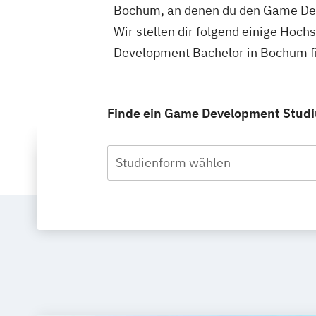
Bochum, an denen du den Game Dev
Wir stellen dir folgend einige Hoc
Development Bachelor in Bochum fi
Finde ein Game Development Studiu
Studienform wählen