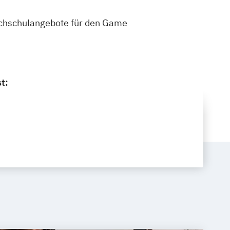
 Hochschulangebote für den Game
t: