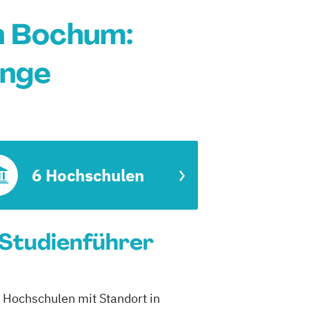
n Bochum:
änge
6 Hochschulen
 Studienführer
 Hochschulen mit Standort in