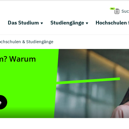
Suc
Das Studium
Studiengänge
Hochschulen 
chschulen & Studiengänge
e