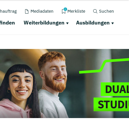
0
hauftrag
Mediadaten
Merkliste
Suchen
finden
Weiterbildungen
Ausbildungen